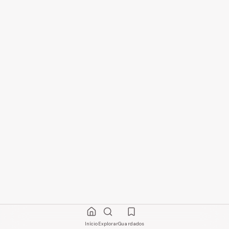
Início
Explorar
Guardados