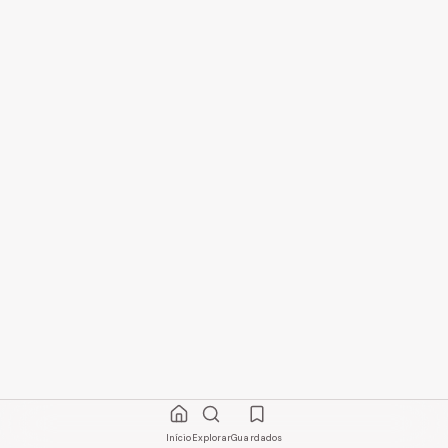
Início
Explorar
Guardados