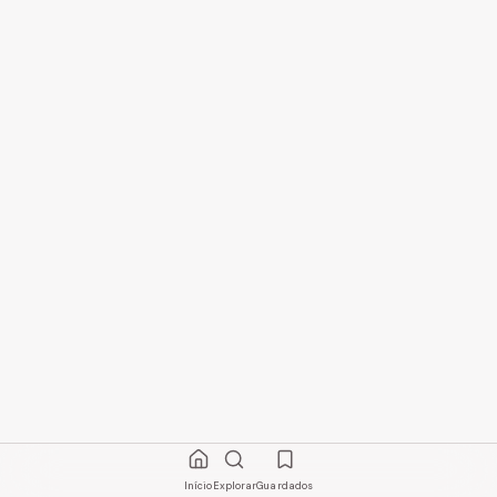
Início
Explorar
Guardados