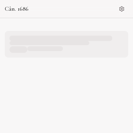
Cân. 1686