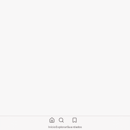
Início
Explorar
Guardados