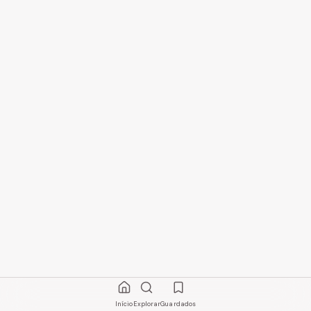
Início
Explorar
Guardados