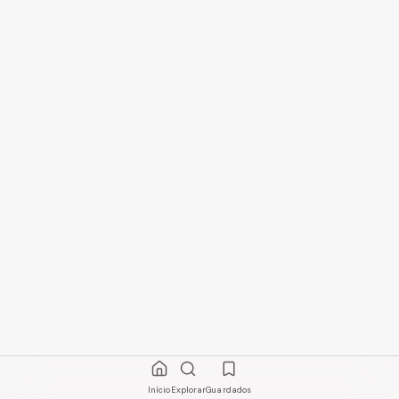
Início
Explorar
Guardados