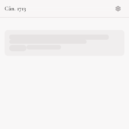
Cân. 1713