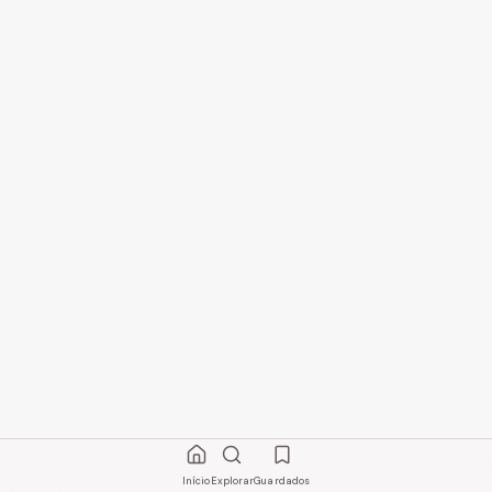
Início
Explorar
Guardados