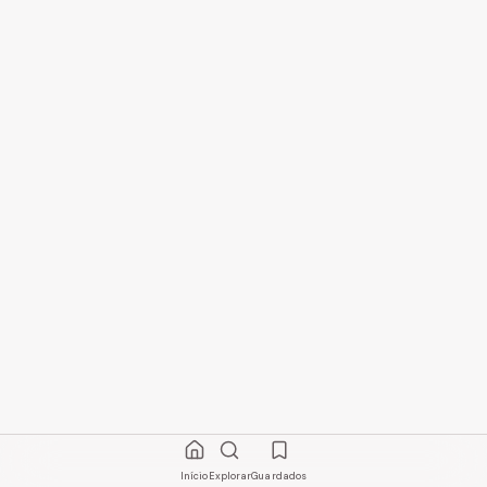
Início
Explorar
Guardados