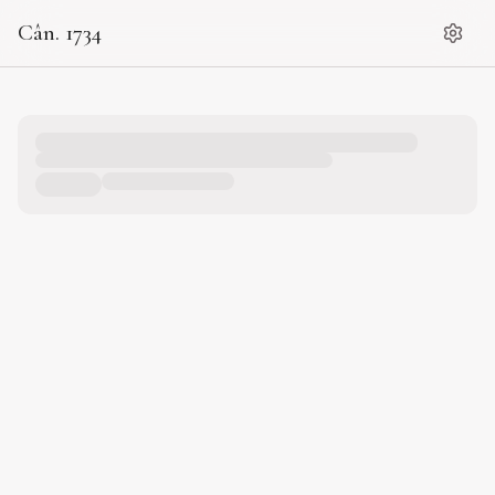
Cân. 1734