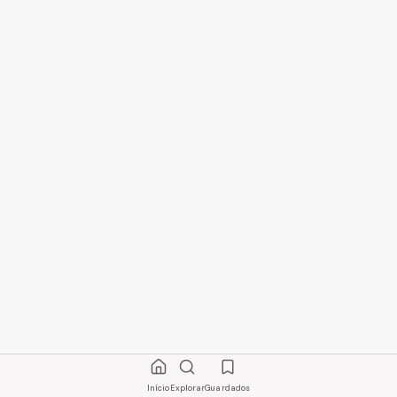
Início
Explorar
Guardados