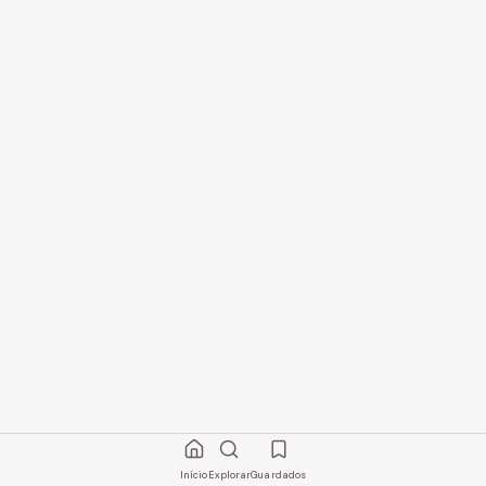
Início
Explorar
Guardados