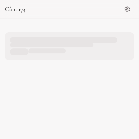
Cân. 174