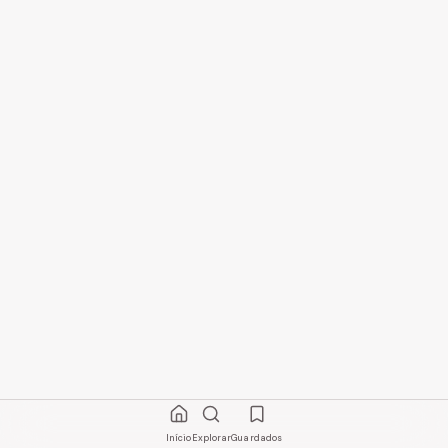
Início
Explorar
Guardados