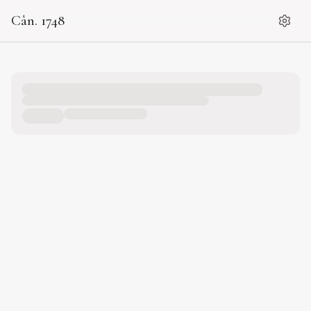
Cân. 1748