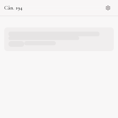
Cân. 194