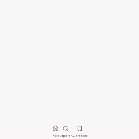
Início
Explorar
Guardados