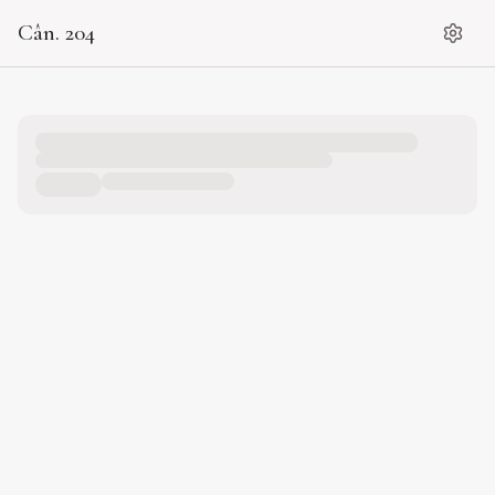
Cân. 204