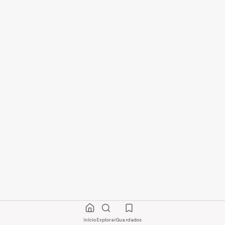
Início
Explorar
Guardados