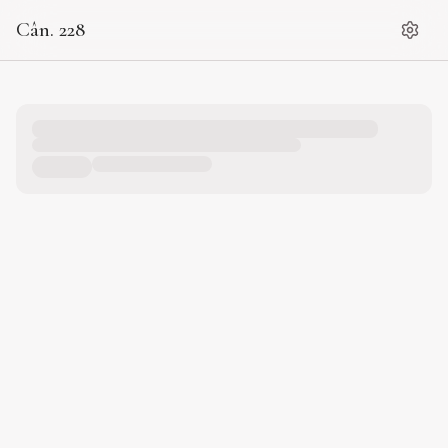
Cân. 228