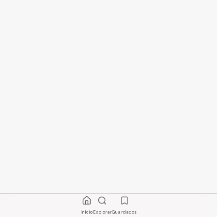
Início
Explorar
Guardados