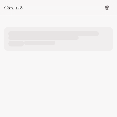
Cân. 248