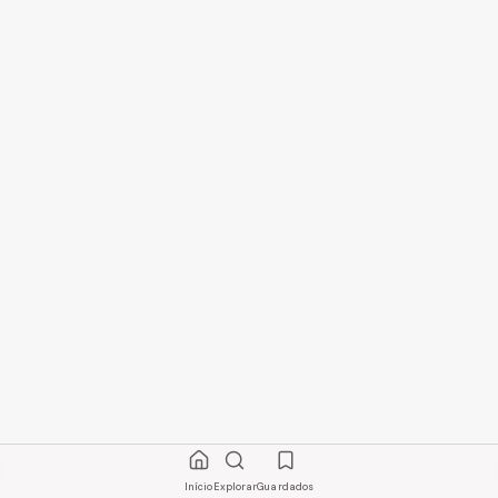
Início
Explorar
Guardados