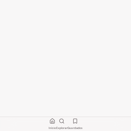
Início
Explorar
Guardados