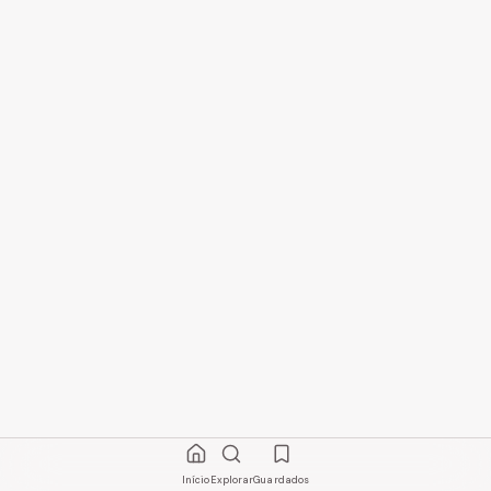
Início
Explorar
Guardados