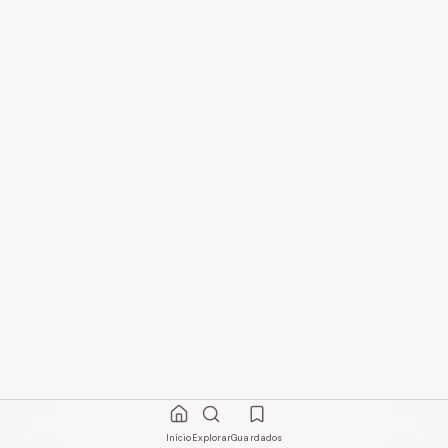
Início
Explorar
Guardados