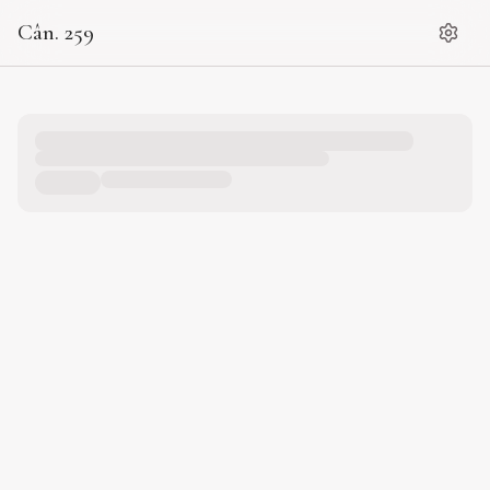
Cân. 259