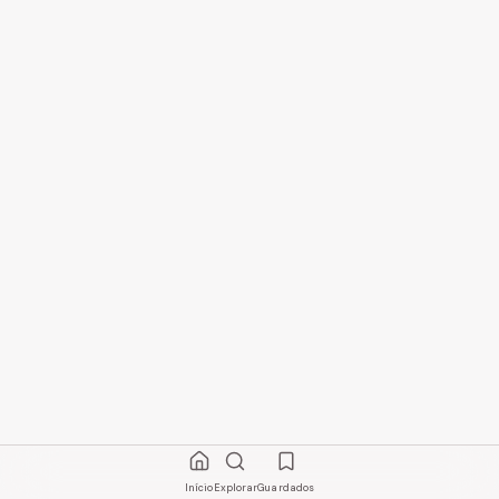
Início
Explorar
Guardados