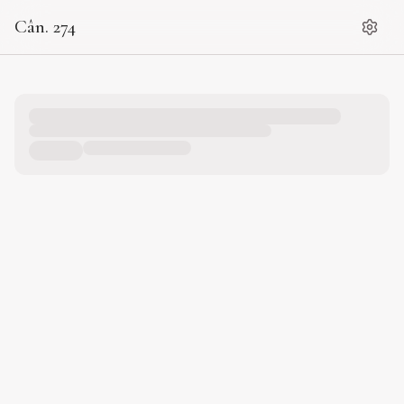
Cân. 274