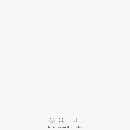
Início
Explorar
Guardados