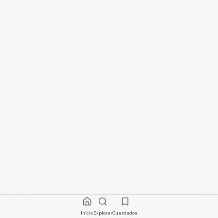
Início
Explorar
Guardados