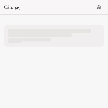
Cân. 329