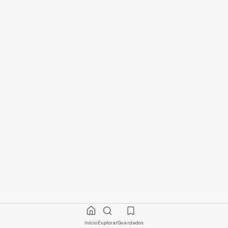
Início
Explorar
Guardados