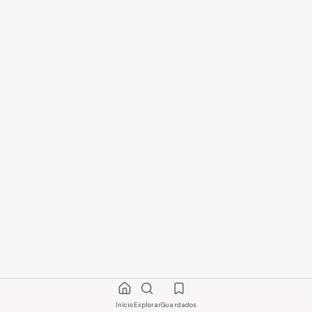
Início
Explorar
Guardados