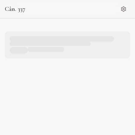
Cân. 337