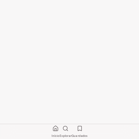
Início
Explorar
Guardados