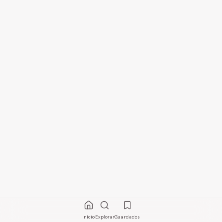
Início
Explorar
Guardados