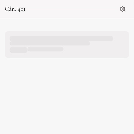
Cân. 401