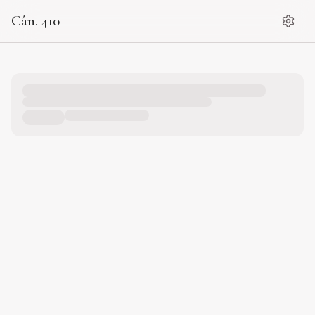
Cân. 410