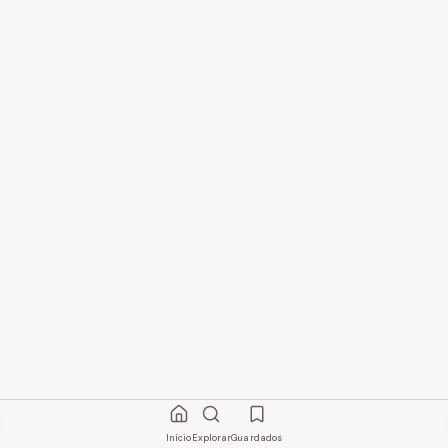
Início
Explorar
Guardados