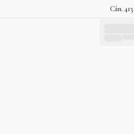
Cân. 413