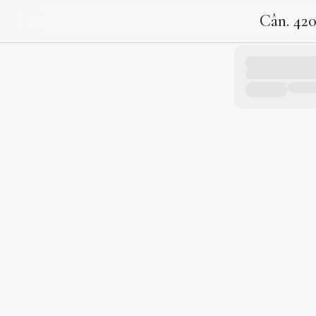
Cân. 42