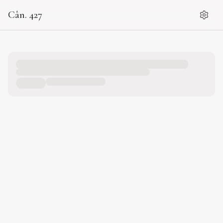
Cân. 427