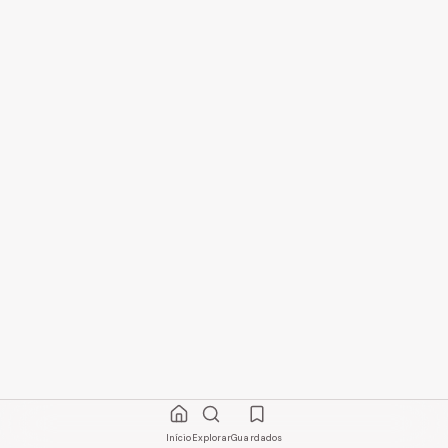
Início
Explorar
Guardados