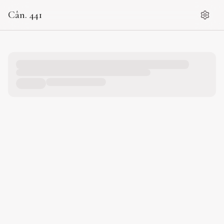
Cân. 441