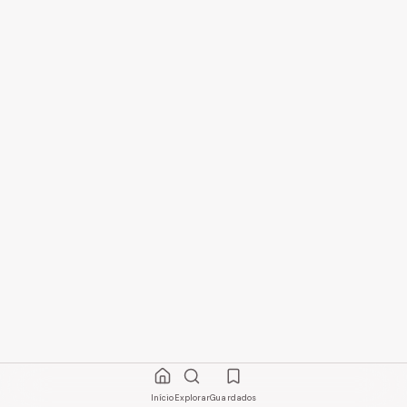
Início
Explorar
Guardados