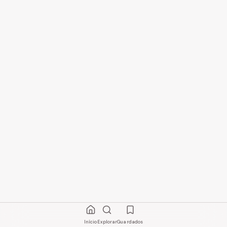
Início
Explorar
Guardados