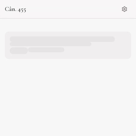
Cân. 455