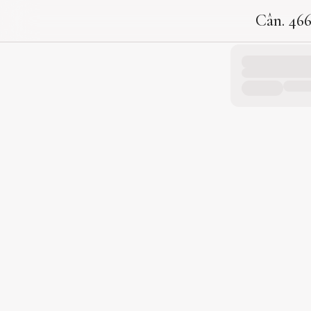
Cân. 46