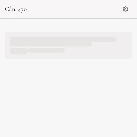
Cân. 470