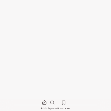
Início
Explorar
Guardados