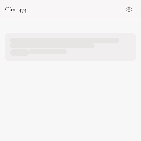
Cân. 474