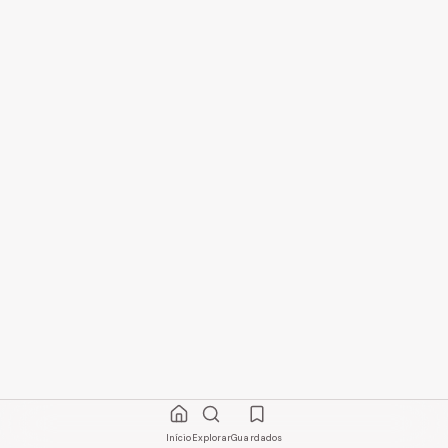
Início
Explorar
Guardados