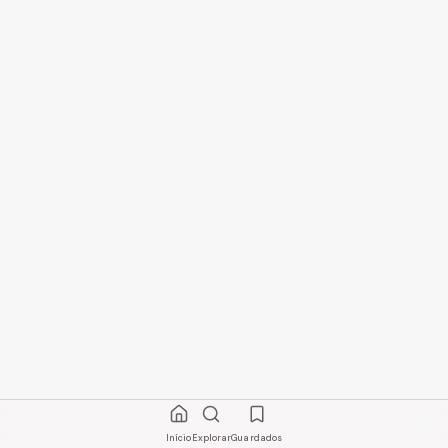
Início
Explorar
Guardados