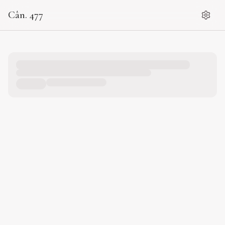
Cân. 477