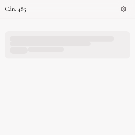
Cân. 485