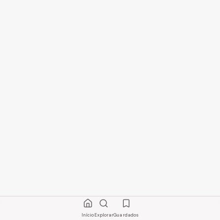
Início
Explorar
Guardados