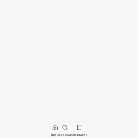
Início
Explorar
Guardados