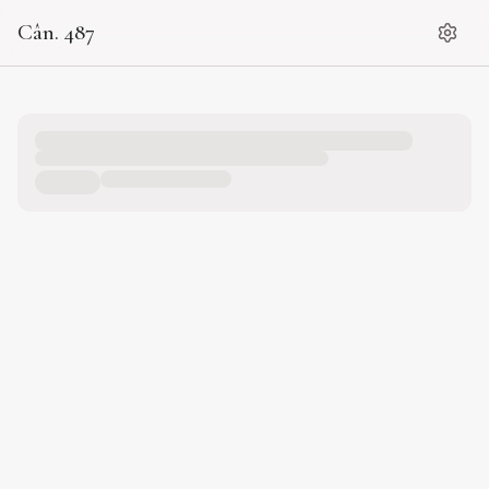
Cân. 487