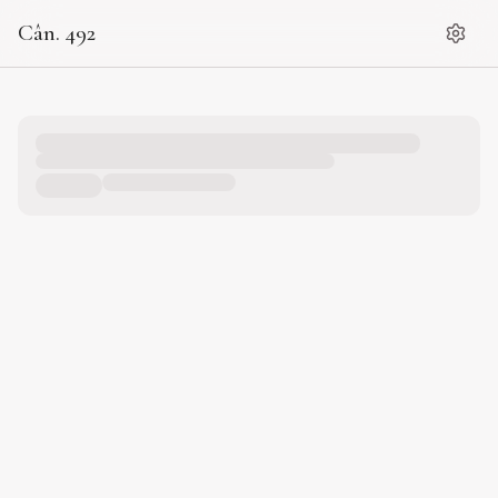
Cân. 492