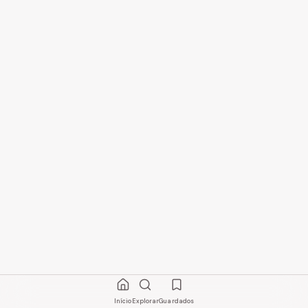
Início
Explorar
Guardados