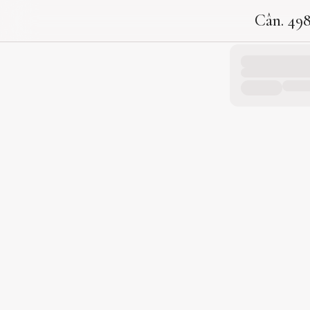
Cân. 49