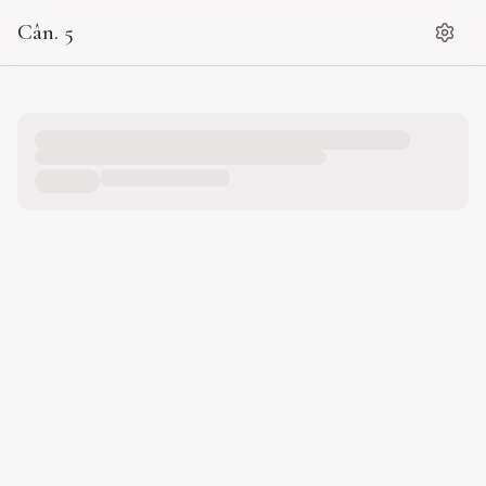
Cân. 5