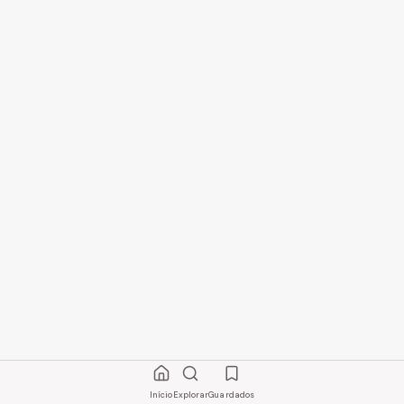
Início
Explorar
Guardados