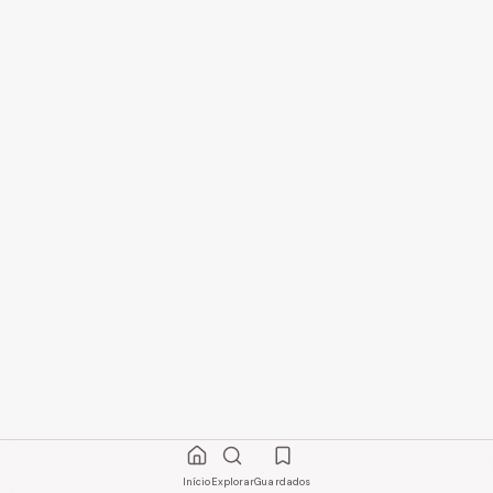
Início
Explorar
Guardados