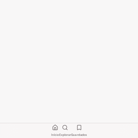
Início
Explorar
Guardados