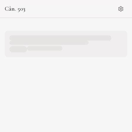
Cân. 503