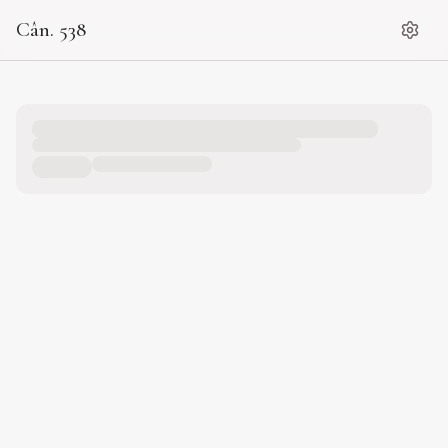
Cân. 538