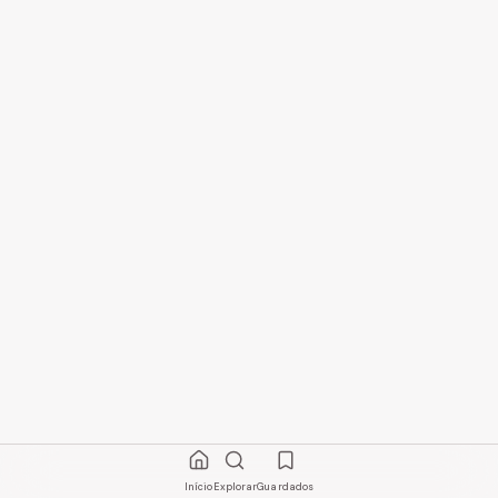
Início
Explorar
Guardados