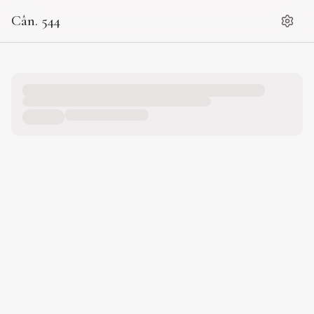
Cân. 544