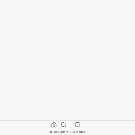
Início
Explorar
Guardados