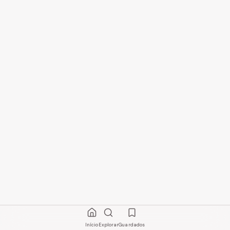
Início
Explorar
Guardados