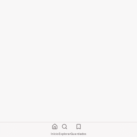
Início
Explorar
Guardados