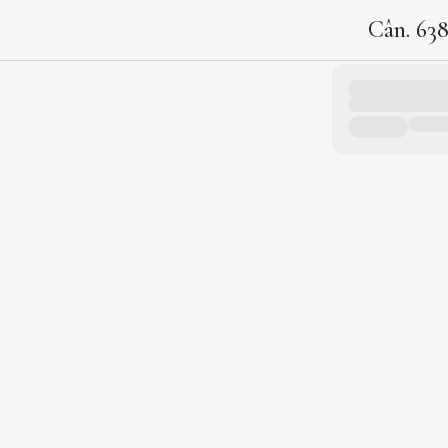
Cân. 63