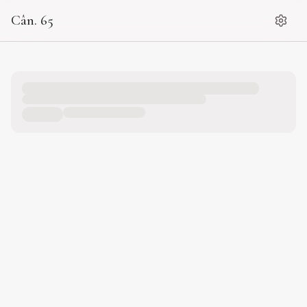
Cân. 65