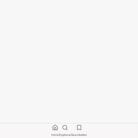
Início
Explorar
Guardados