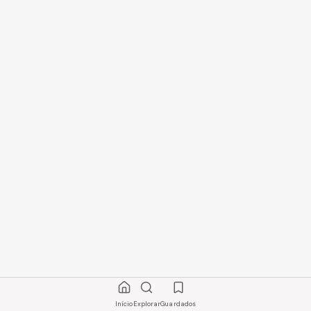
Início
Explorar
Guardados