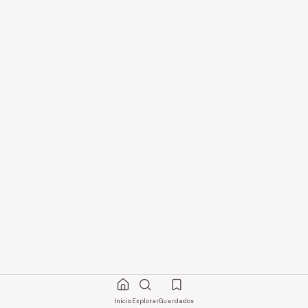
Início
Explorar
Guardados